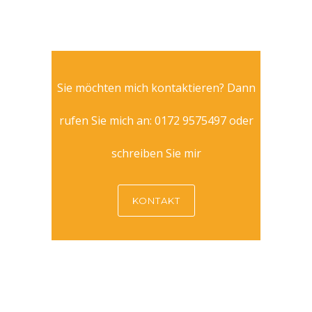
Sie möchten mich kontaktieren? Dann
rufen Sie mich an: 0172 9575497 oder
schreiben Sie mir
KONTAKT