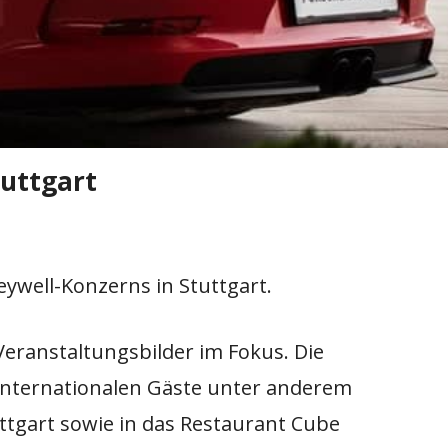
tuttgart
ywell-Konzerns in Stuttgart.
ranstaltungsbilder im Fokus. Die
internationalen Gäste unter anderem
ttgart sowie in das Restaurant Cube