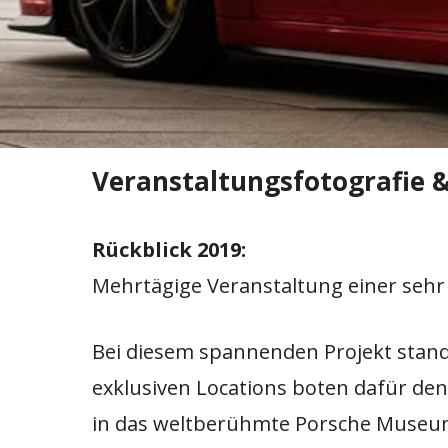
Veranstaltungsfotografie &
Rückblick 2019:
Mehrtägige Veranstaltung einer sehr
Bei diesem spannenden Projekt stand
exklusiven Locations boten dafür de
in das weltberühmte Porsche Museum 