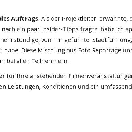
 des Auftrags:
Als der Projektleiter erwähnte, 
nach ein paar Insider-Tipps fragte, habe ich s
 mehrstündige, von mir geführte Stadtführung, 
t habe. Diese Mischung aus Foto Reportage und
n bei allen Teilnehmern.
ner für Ihre anstehenden Firmenveranstaltunge
en Leistungen, Konditionen und ein umfassende