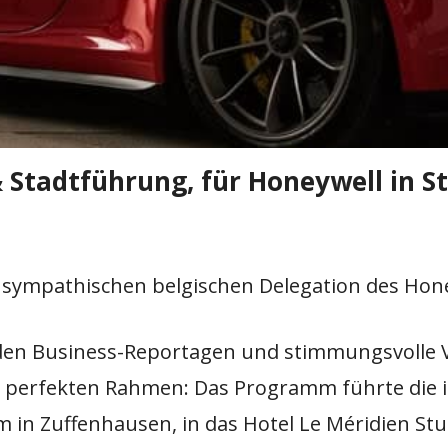
 Stadtführung, für Honeywell in S
 sympathischen belgischen Delegation des Hone
en Business-Reportagen und stimmungsvolle Ve
n perfekten Rahmen: Das Programm führte die 
in Zuffenhausen, in das Hotel Le Méridien Stu