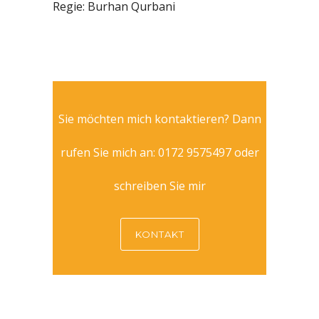
Regie:
Burhan Qurbani
Sie möchten mich kontaktieren? Dann
rufen Sie mich an: 0172 9575497 oder
schreiben Sie mir
KONTAKT