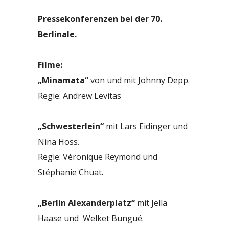
Pressekonferenzen bei der 70.
Berlinale.
Filme:
„Minamata“
von und mit Johnny Depp.
Regie: Andrew Levitas
„Schwesterlein“
mit Lars Eidinger und
Nina Hoss.
Regie:
Véronique Reymond und
Stéphanie Chuat.
„Berlin Alexanderplatz“
mit Jella
Haase und
Welket Bungué
.